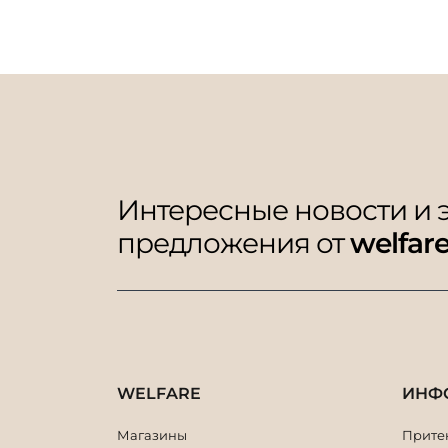
Интересные новости и
предложения от
welfar
WELFARE
ИНФ
Магазины
Притен