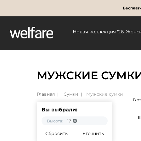
Бесплатн
Новая коллекция '26
Женс
МУЖСКИЕ СУМКИ
Главная
Сумки
Мужские сумки
В э
Вы выбрали:
Ш
Высота:
17
Сбросить
Уточнить