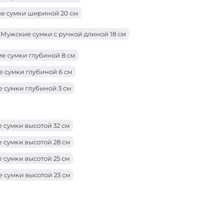
е сумки шириной 20 см
е сумки шириной 17 см
Мужские сумки с ручкой длиной 18 см
е сумки шириной 15 см
е сумки глубиной 8 см
 сумки глубиной 6 см
 сумки глубиной 3 см
 сумки высотой 32 см
 сумки высотой 28 см
 сумки высотой 25 см
 сумки высотой 23 см
сумки высотой 20 см
сумки высотой 16 см