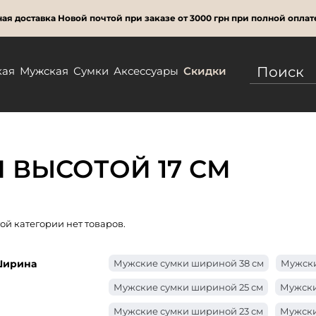
ая доставка Новой почтой при заказе от 3000 грн при полной оплат
кая
Мужская
Сумки
Аксессуары
Скидки
 ВЫСОТОЙ 17 СМ
той категории нет товаров.
ирина
Мужские сумки шириной 38 см
Мужски
Мужские сумки шириной 25 см
Мужски
Мужские сумки шириной 23 см
Мужски