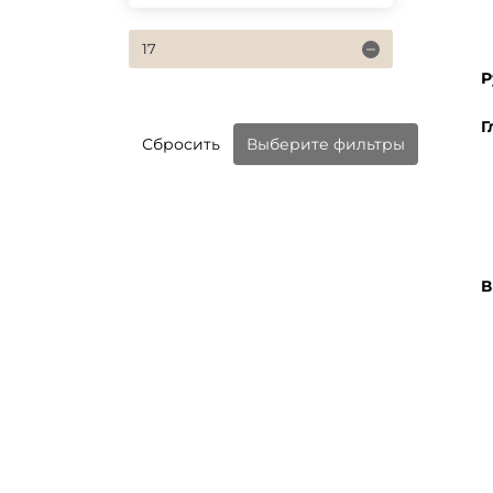
17
Р
Г
Сбросить
Выберите фильтры
В