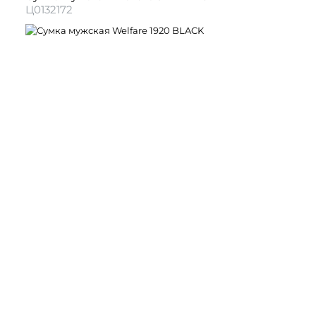
Ц0132172