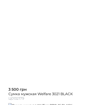
3 500 грн
Сумка мужская Welfare 3021 BLACK
Ц0132179