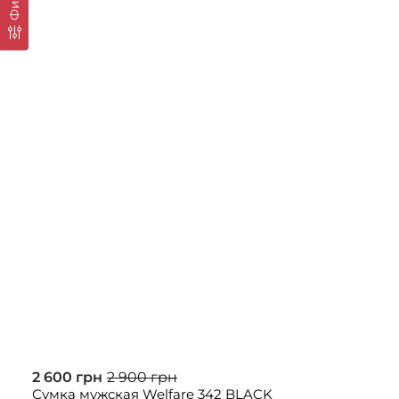
2 600 грн
2 900 грн
Сумка мужская Welfare 342 BLACK