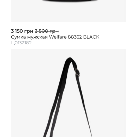
3 150 грн
3 500 грн
Сумка мужская Welfare 88362 BLACK
Ц0132182