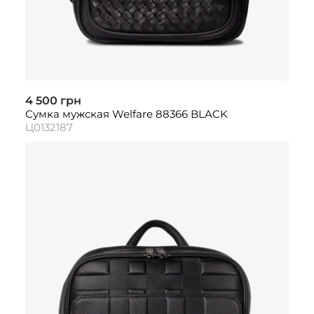
4 500 грн
Сумка мужская Welfare 88366 BLACK
Ц0132187