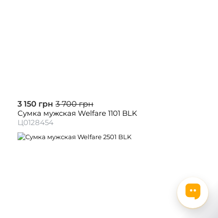
3 150 грн
3 700 грн
Сумка мужская Welfare 1101 BLK
Ц0128454