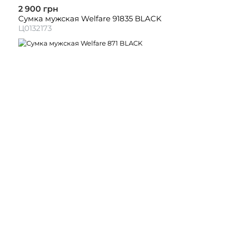
2 900 грн
Сумка мужская Welfare 91835 BLACK
Ц0132173