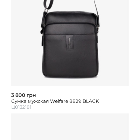
3 800 грн
Сумка мужская Welfare 8829 BLACK
Ц0132181