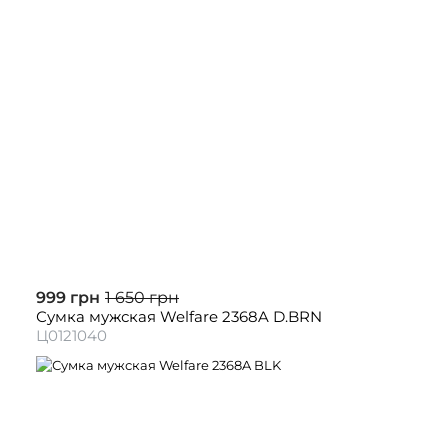
999 грн
1 650 грн
Сумка мужская Welfare 2368A D.BRN
Ц0121040