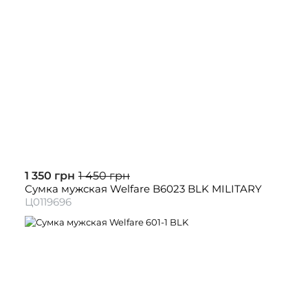
1 350 грн
1 450 грн
Сумка мужская Welfare B6023 BLK MILITARY
Ц0119696