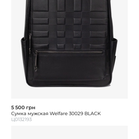
5 500 грн
Сумка мужская Welfare 30029 BLACK
Ц0132193