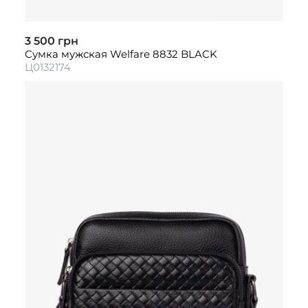
3 500 грн
Сумка мужская Welfare 8832 BLACK
Ц0132174