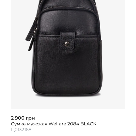
2 900 грн
Сумка мужская Welfare 2084 BLACK
Ц0132168