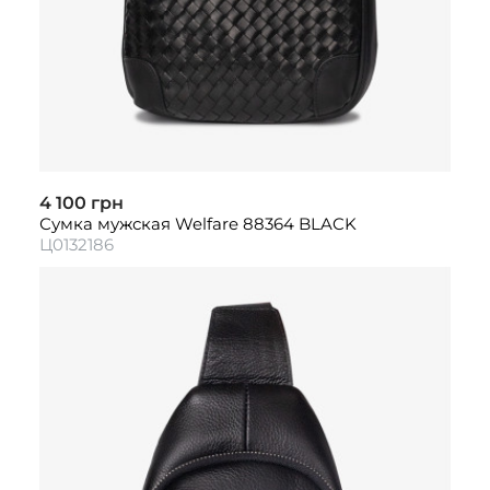
4 100 грн
Сумка мужская Welfare 88364 BLACK
Ц0132186