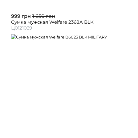
999 грн
1 650 грн
Сумка мужская Welfare 2368A BLK
Ц0121039