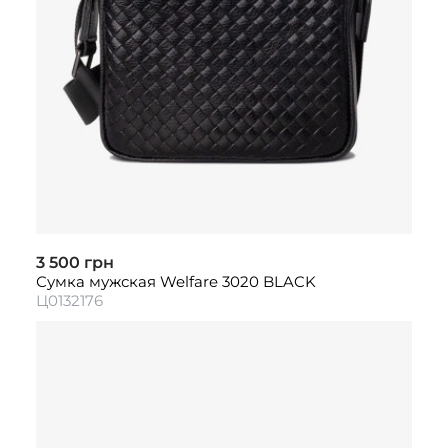
3 500 грн
Сумка мужская Welfare 3020 BLACK
Ц0132176