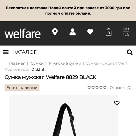
Бесплатная доставка Новой почтой при заказе от 3000 грн при
полной оплате онлайн.
RU
0
UA
КАТАЛОГ
Главная
Сумки
Мужские сумки
Сумка мужская Welfare 
Код товара:
0132181
Сумка мужская Welfare 8829 BLACK
Есть в наличии
Отзывы (0)