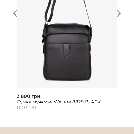
3 800 грн
Сумка мужская Welfare 8829 BLACK
Ц0132181