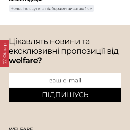
Чоловіче взуття з підборами висотою 1 см
Цікавлять новини та
Фільтр
ексклюзивні пропозиції від
welfare?
ПІДПИШУСЬ
WELFARE