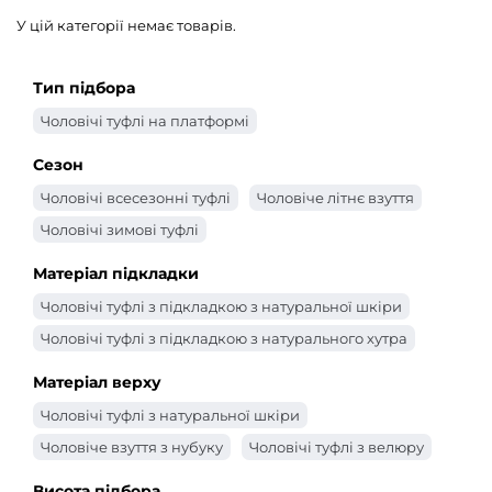
У цій категорії немає товарів.
Тип підбора
Чоловічі туфлі на платформі
Сезон
Чоловічі всесезонні туфлі
Чоловіче літнє взуття
Чоловічі зимові туфлі
Матеріал підкладки
Чоловічі туфлі з підкладкою з натуральної шкіри
Чоловічі туфлі з підкладкою з натурального хутра
Матеріал верху
Чоловічі туфлі з натуральної шкіри
Чоловіче взуття з нубуку
Чоловічі туфлі з велюру
Висота підбора