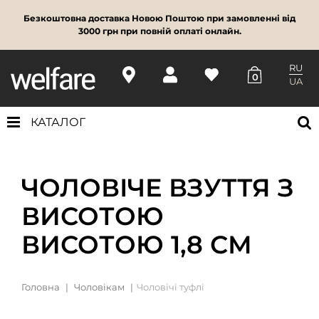
Безкоштовна доставка Новою Поштою при замовленні від
3000 грн при повній оплаті онлайн.
RU
0
UA
КАТАЛОГ
ЧОЛОВІЧЕ ВЗУТТЯ З
ВИСОТОЮ
ВИСОТОЮ 1,8 СМ
Головна
Чоловікам
Чоловічі туфлі