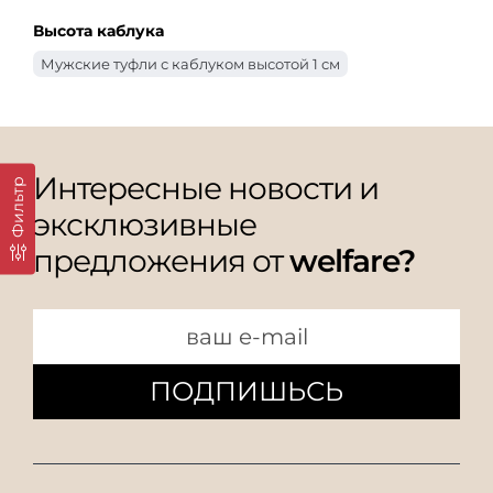
Высота каблука
Мужские туфли с каблуком высотой 1 см
Интересные новости и
Фильтр
эксклюзивные
предложения от
welfare?
ПОДПИШЬСЬ