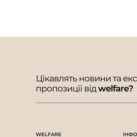
Цікавлять новини та ек
пропозиції від
welfare?
WELFARE
ІНФ