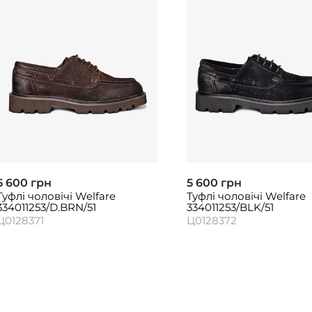
5 600 грн
5 600 грн
Туфлі чоловічі Welfare
Туфлі чоловічі Welfare
334011253/D.BRN/51
334011253/BLK/51
Ц0128371
Ц0128372