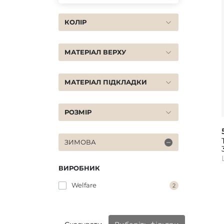
КОЛІР
МАТЕРІАЛ ВЕРХУ
МАТЕРІАЛ ПІДКЛАДКИ
РОЗМІР
ЗИМОВА
ВИРОБНИК
Welfare
2