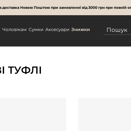
 доставка Новою Поштою при замовленні від 3000 грн при повній оп
м
Чоловікам
Сумки
Аксесуари
Знижки
І ТУФЛІ