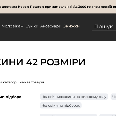
 доставка Новою Поштою при замовленні від 3000 грн при повній оп
м
Чоловікам
Сумки
Аксесуари
Знижки
ИНИ 42 РОЗМІРИ
ій категорії немає товарів.
ип підбора
Чоловічі мокасини на низькому ходу
Ч
Чоловіки на підборах