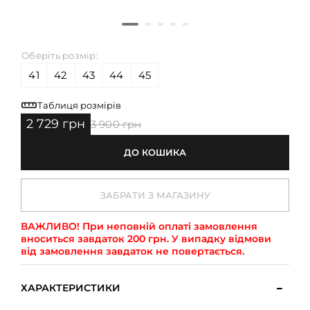
Оберіть розмір:
41
42
43
44
45
Таблиця розмірів
2 729 грн
3 900 грн
ДО КОШИКА
ЗАБРАТИ З МАГАЗИНУ
ВАЖЛИВО!
При неповній оплаті замовлення
вноситься завдаток 200 грн. У випадку відмови
від замовлення завдаток не повертається.
ХАРАКТЕРИСТИКИ