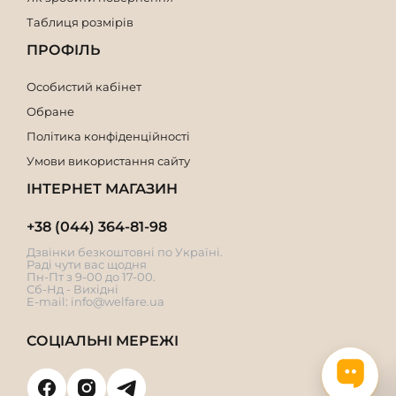
Таблиця розмірів
ПРОФІЛЬ
Особистий кабінет
Обране
Політика конфіденційності
Умови використання сайту
ІНТЕРНЕТ МАГАЗИН
+38 (044) 364-81-98
Дзвінки безкоштовні по Україні.
Раді чути вас щодня
Пн-Пт з 9-00 до 17-00.
Сб-Нд - Вихідні
E-mail:
info@welfare.ua
СОЦІАЛЬНІ МЕРЕЖІ