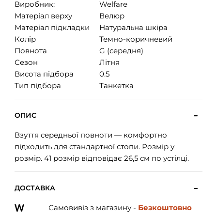
Виробник:
Welfare
Матеріал верху
Велюр
Матеріал підкладки
Натуральна шкіра
Колір
Темно-коричневий
Повнота
G (середня)
Сезон
Літня
Висота підбора
0.5
Тип підбора
Танкетка
ОПИС
Взуття середньої повноти — комфортно
підходить для стандартної стопи. Розмір у
розмір. 41 розмір відповідає 26,5 см по устілці.
ДОСТАВКА
Самовивіз з магазину -
Безкоштовно