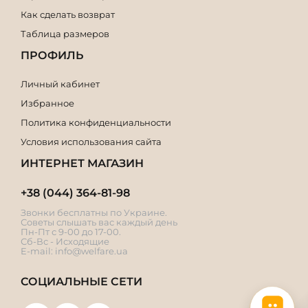
Как сделать возврат
Таблица размеров
ПРОФИЛЬ
Личный кабинет
Избранное
Политика конфиденциальности
Условия использования сайта
ИНТЕРНЕТ МАГАЗИН
+38 (044) 364-81-98
Звонки бесплатны по Украине.
Советы слышать вас каждый день
Пн-Пт с 9-00 до 17-00.
Сб-Вс - Исходящие
E-mail:
info@welfare.ua
СОЦИАЛЬНЫЕ СЕТИ