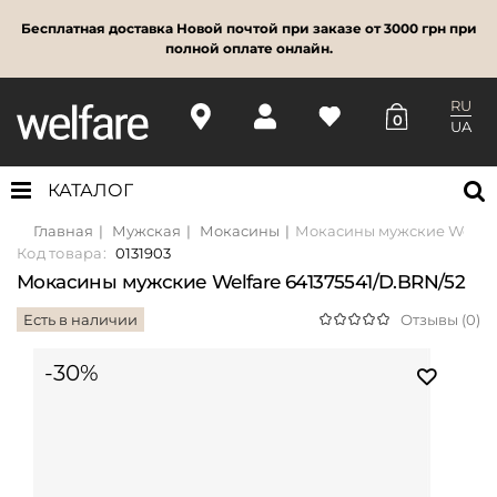
Бесплатная доставка Новой почтой при заказе от 3000 грн при
полной оплате онлайн.
RU
0
UA
КАТАЛОГ
Главная
Мужская
Мокасины
Мокасины мужские Welfare
Код товара:
0131903
Мокасины мужские Welfare 641375541/D.BRN/52
Есть в наличии
Отзывы (0)
-30%