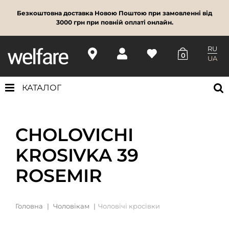
Безкоштовна доставка Новою Поштою при замовленні від
3000 грн при повній оплаті онлайн.
RU
0
UA
КАТАЛОГ
CHOLOVICHI
KROSIVKA 39
ROSEMIR
Головна
Чоловікам
Чоловічі кросівки