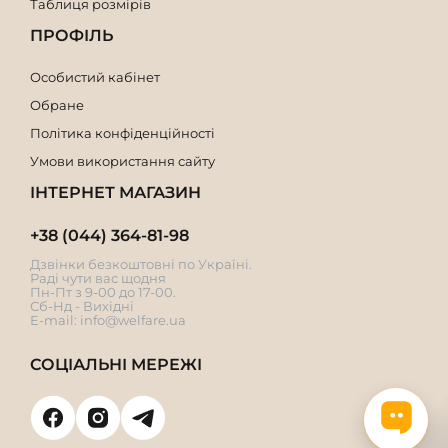
Таблиця розмірів
ПРОФІЛЬ
Особистий кабінет
Обране
Політика конфіденційності
Умови використання сайту
ІНТЕРНЕТ МАГАЗИН
+38 (044) 364-81-98
Дзвінки безкоштовні по Україні.
Раді чути вас щодня
Пн-Пт з 9-00 до 17-00.
Сб-Нд - Вихідні
E-mail:
info@welfare.ua
СОЦІАЛЬНІ МЕРЕЖІ