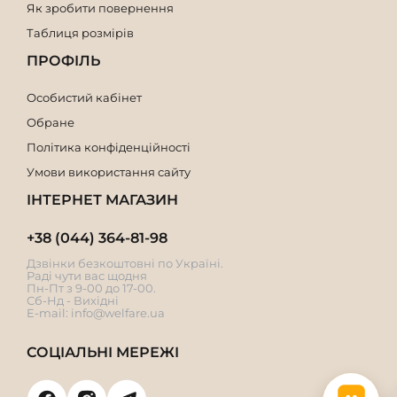
Як зробити повернення
Таблиця розмірів
ПРОФІЛЬ
Особистий кабінет
Обране
Політика конфіденційності
Умови використання сайту
ІНТЕРНЕТ МАГАЗИН
+38 (044) 364-81-98
Дзвінки безкоштовні по Україні.
Раді чути вас щодня
Пн-Пт з 9-00 до 17-00.
Сб-Нд - Вихідні
E-mail:
info@welfare.ua
СОЦІАЛЬНІ МЕРЕЖІ