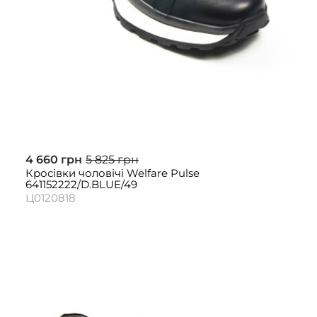
4 660 грн
5 825 грн
Кросівки чоловічі Welfare Pulse
641152222/D.BLUE/49
Ц0120818