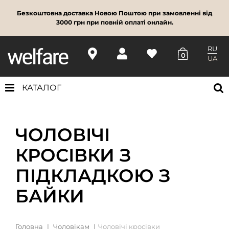
Безкоштовна доставка Новою Поштою при замовленні від
3000 грн при повній оплаті онлайн.
RU
0
UA
КАТАЛОГ
ЧОЛОВІЧІ
КРОСІВКИ З
ПІДКЛАДКОЮ З
БАЙКИ
Головна
Чоловікам
Чоловічі кросівки