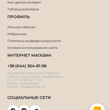
Как сделать возврат
Таблица размеров
ПРОФИЛЬ
Личный кабинет
Избранное
Политика конфиденциальности
Условия использования сайта
ИНТЕРНЕТ МАГАЗИН
+38 (044) 364-81-98
Звонки бесплатны по Украине.
Советы слышать вас каждый день
Пн-Пт с 9-00 до 17-00.
Сб-Вс - Исходящие
E-mail:
info@welfare.ua
СОЦИАЛЬНЫЕ СЕТИ