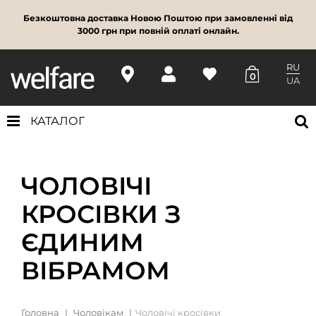
Безкоштовна доставка Новою Поштою при замовленні від
3000 грн при повній оплаті онлайн.
RU
0
UA
КАТАЛОГ
ЧОЛОВІЧІ
КРОСІВКИ З
ЄДИНИМ
ВІБРАМОМ
Головна
Чоловікам
Чоловічі кросівки