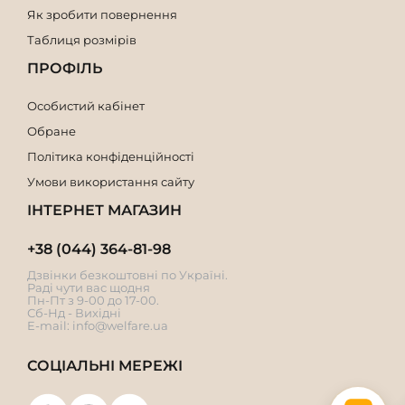
Як зробити повернення
Таблиця розмірів
ПРОФІЛЬ
Особистий кабінет
Обране
Політика конфіденційності
Умови використання сайту
ІНТЕРНЕТ МАГАЗИН
+38 (044) 364-81-98
Дзвінки безкоштовні по Україні.
Раді чути вас щодня
Пн-Пт з 9-00 до 17-00.
Сб-Нд - Вихідні
E-mail:
info@welfare.ua
СОЦІАЛЬНІ МЕРЕЖІ