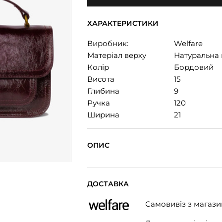
ХАРАКТЕРИСТИКИ
Виробник:
Welfare
Матеріал верху
Натуральна 
Колір
Бордовий
Висота
15
Глибина
9
Ручка
120
Ширина
21
ОПИС
ДОСТАВКА
Самовивіз з магази