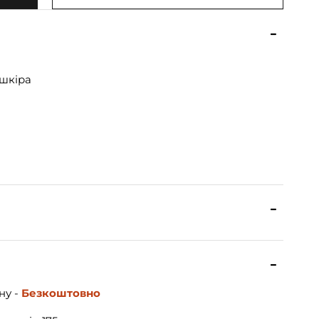
шкіра
ну -
Безкоштовно