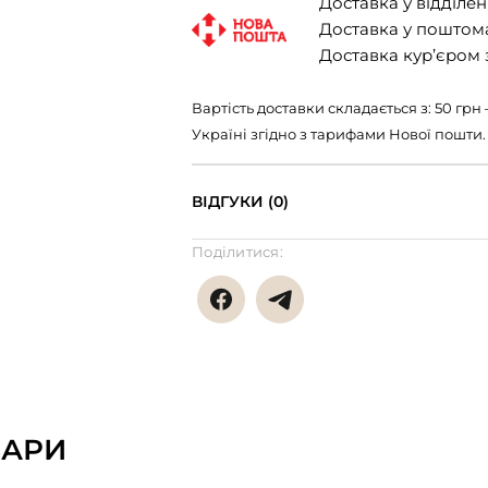
Доставка у відділенн
Доставка у поштомат
Доставка кур’єром з
Вартість доставки складається з: 50 гр
Україні згідно з тарифами Нової пошти.
ВІДГУКИ (0)
Поділитися:
ВАРИ