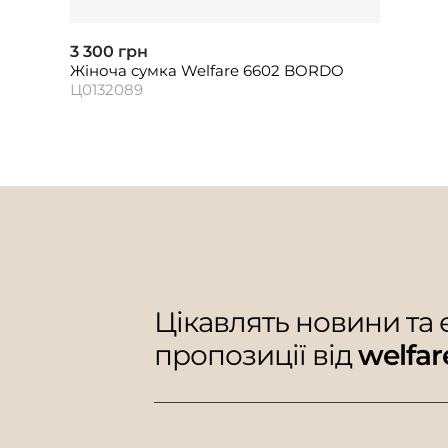
3 300 грн
Жіноча сумка Welfare 6602 BORDO
Ц0132089
Цікавлять новини та
пропозиції від
welfar