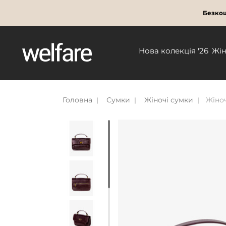
Безкош
Нова колекція '26
Жі
Головна
Сумки
Жіночі сумки
Жіно