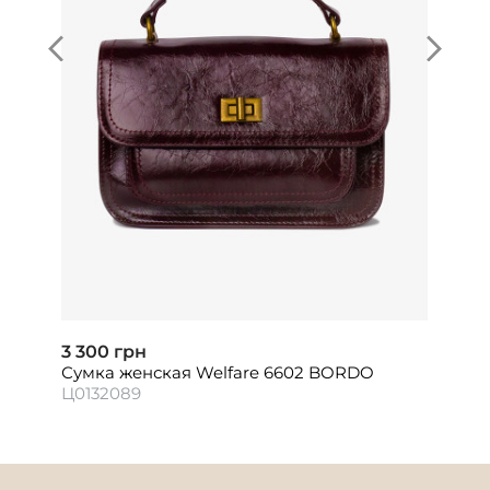
3 300 грн
Сумка женская Welfare 6602 BORDO
Ц0132089