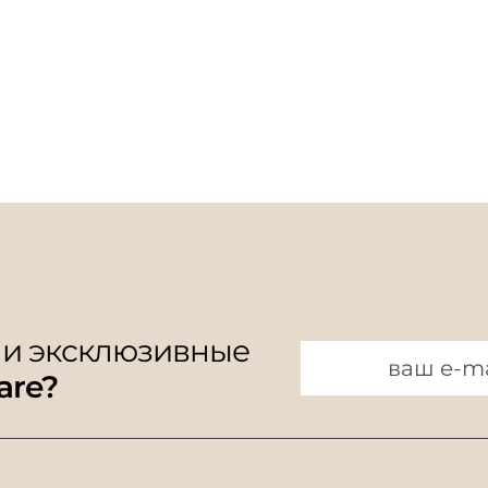
 и эксклюзивные
are?