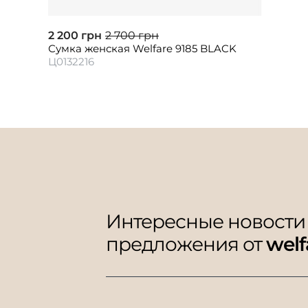
2 200 грн
2 700 грн
Сумка женская Welfare 9185 BLACK
Ц0132216
Интересные новости
предложения от
welf