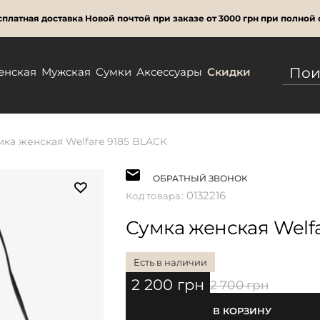
платная доставка Новой почтой при заказе от 3000 грн при полной 
енская
Мужская
Сумки
Аксессуары
Скидки
мка женская Welfare 9185 BLACK
ОБРАТНЫЙ ЗВОНОК
0132216
Код товара:
Сумка женская Welfa
Есть в наличии
2 200 грн
2 700 грн
В КОРЗИНУ