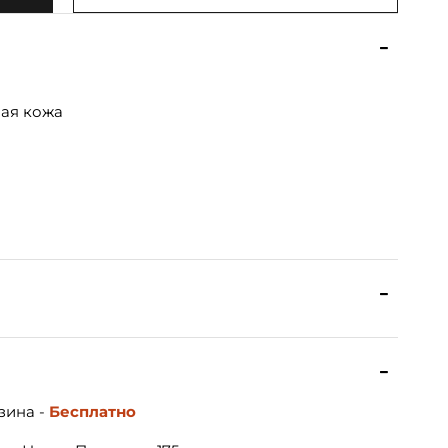
ная кожа
зина -
Бесплатно