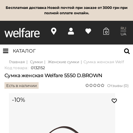
Бесплатная доставка Новой почтой при заказе от 3000 грн при
полной оплате онлайн.
RU
0
UA
КАТАЛОГ
Главная
Сумки
Женские сумки
Сумка женская Welfare
Код товара:
0132152
Сумка женская Welfare 5550 D.BROWN
Есть в наличии
Отзывы (0)
-10%