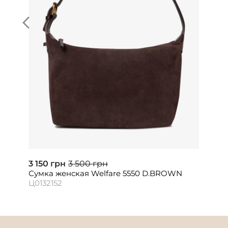
3 150 грн
3 500 грн
Сумка женская Welfare 5550 D.BROWN
Ц0132152