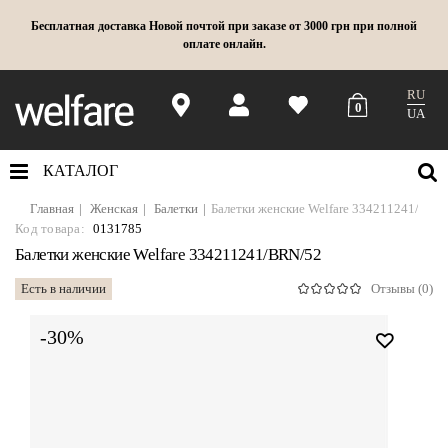
Бесплатная доставка Новой почтой при заказе от 3000 грн при полной
оплате онлайн.
RU
0
UA
КАТАЛОГ
Главная
Женская
Балетки
Балетки женские Welfare 334211241/BRN
Код товара:
0131785
Балетки женские Welfare 334211241/BRN/52
Есть в наличии
Отзывы (0)
-30%