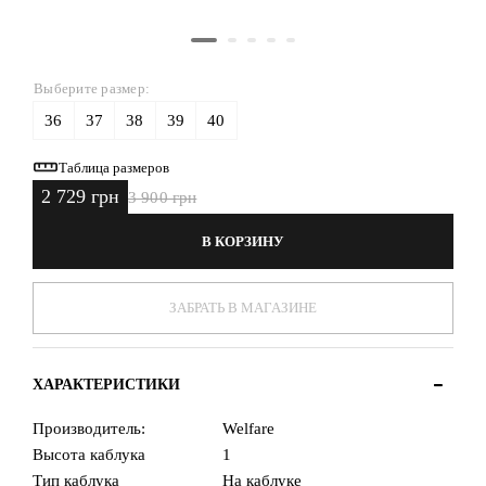
Выберите размер:
36
37
38
39
40
Таблица размеров
2 729 грн
3 900 грн
В КОРЗИНУ
ЗАБРАТЬ В МАГАЗИНЕ
ХАРАКТЕРИСТИКИ
Производитель:
Welfare
Высота каблука
1
Тип каблука
На каблуке