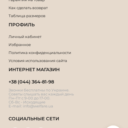
Как сделать возврат
Таблица размеров
ПРОФИЛЬ
Личный кабинет
Избранное
Политика конфиденциальности
Условия использования сайта
ИНТЕРНЕТ МАГАЗИН
+38 (044) 364-81-98
Звонки бесплатны по Украине.
Советы слышать вас каждый день
Пн-Пт с 9-00 до 17-00.
Сб-Вс - Исходящие
E-mail:
info@welfare.ua
СОЦИАЛЬНЫЕ СЕТИ