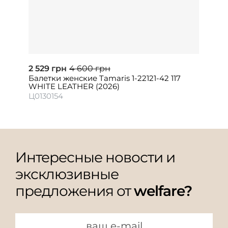
2 529 грн
4 600 грн
Балетки женские Tamaris 1-22121-42 117
WHITE LEATHER (2026)
Ц0130154
Интересные новости и
эксклюзивные
предложения от
welfare?