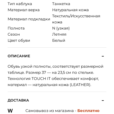
Тип каблука
Танкетка
Материал верха
Натуральная кожа
Текстиль/Искусственная
Материал подкладки
кожа
Полнота
N (узкая)
Сезон
Летняя
Цвет обуви
Белый
ОПИСАНИЕ
Обувь узкой полноты, соответствует размерной
таблице. Размер 37 — на 23,5 см по стельке.
Технология TOUCH IT обеспечивает комфорт,
материал — натуральная кожа (LEATHER).
ДОСТАВКА
Самовывоз из магазина -
Бесплатно