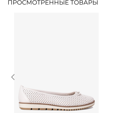
ПРОСМОТРЕННЫЕ ТОВАРЫ