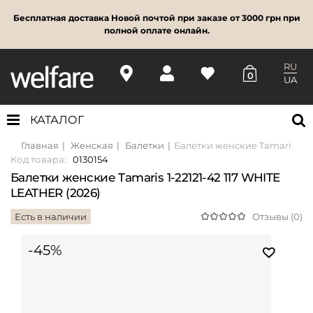
Бесплатная доставка Новой почтой при заказе от 3000 грн при
полной оплате онлайн.
RU
0
UA
КАТАЛОГ
Главная
Женская
Балетки
Балетки женские Tamaris 1-22
Код товара:
0130154
Балетки женские Tamaris 1-22121-42 117 WHITE
LEATHER (2026)
Есть в наличии
Отзывы (0)
-45%