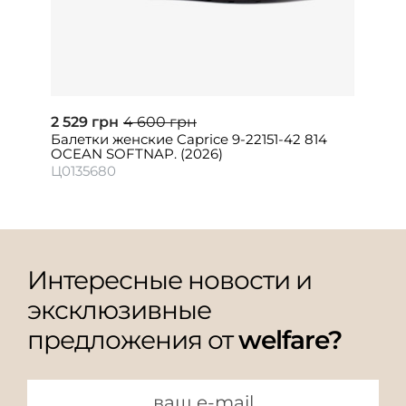
2 529 грн
4 600 грн
Балетки женские Caprice 9-22151-42 814
OCEAN SOFTNAP. (2026)
Ц0135680
Интересные новости и
эксклюзивные
предложения от
welfare?