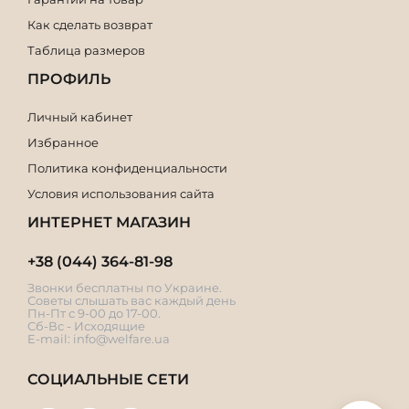
Как сделать возврат
Таблица размеров
ПРОФИЛЬ
Личный кабинет
Избранное
Политика конфиденциальности
Условия использования сайта
ИНТЕРНЕТ МАГАЗИН
+38 (044) 364-81-98
Звонки бесплатны по Украине.
Советы слышать вас каждый день
Пн-Пт с 9-00 до 17-00.
Сб-Вс - Исходящие
E-mail:
info@welfare.ua
СОЦИАЛЬНЫЕ СЕТИ