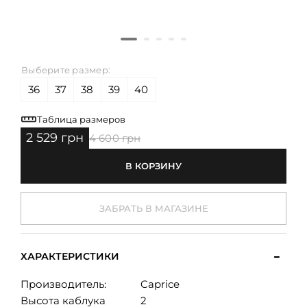
Выберите размер:
36
37
38
39
40
Таблица размеров
2 529 грн
4 600 грн
В КОРЗИНУ
ЗАБРАТЬ В МАГАЗИНЕ
ХАРАКТЕРИСТИКИ
Производитель:
Caprice
Высота каблука
2