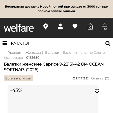
Бесплатная доставка Новой почтой при заказе от 3000 грн при
полной оплате онлайн.
RU
0
UA
КАТАЛОГ
Главная
Женская
Балетки
Балетки женские Caprice 9-2
Код товара:
0135680
Балетки женские Caprice 9-22151-42 814 OCEAN
SOFTNAP. (2026)
Есть в наличии
Отзывы (0)
-45%