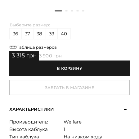
Выберите размер:
36
37
38
39
40
Таблица размеров
3 315 грн
3 900 грн
В КОРЗИНУ
ЗАБРАТЬ В МАГАЗИНЕ
ХАРАКТЕРИСТИКИ
Производитель:
Welfare
Высота каблука
1
Тип каблука
На низком ходу