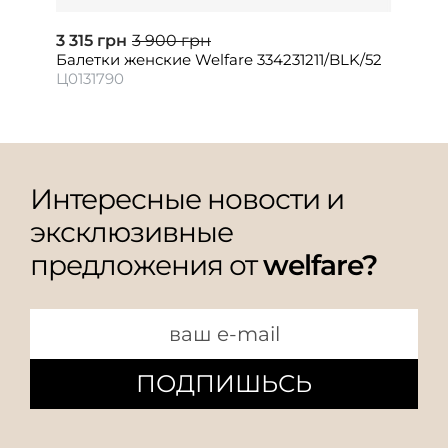
3 315 грн
3 900 грн
Балетки женские Welfare 334231211/BLK/52
Ц0131790
Интересные новости и
эксклюзивные
предложения от
welfare?
ПОДПИШЬСЬ