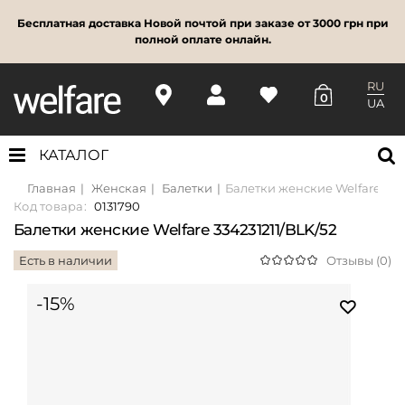
Бесплатная доставка Новой почтой при заказе от 3000 грн при
полной оплате онлайн.
RU
0
UA
КАТАЛОГ
Главная
Женская
Балетки
Балетки женские Welfare 3342
Код товара:
0131790
Балетки женские Welfare 334231211/BLK/52
Есть в наличии
Отзывы (0)
-15%