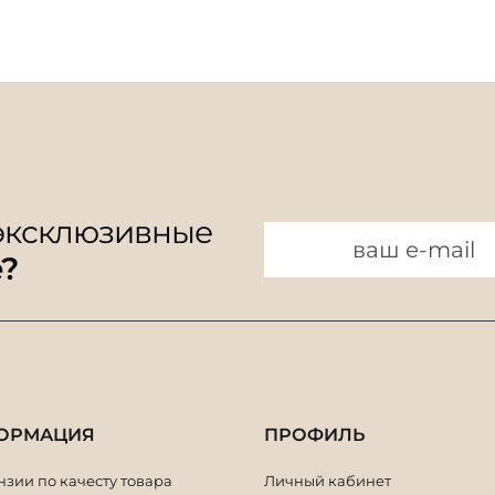
Мужские сумки высотой 15 см
Мужские 
Мужские сумки высотой 13 см
Мужские 
 эксклюзивные
e?
ОРМАЦИЯ
ПРОФИЛЬ
зии по качесту товара
Личный кабинет