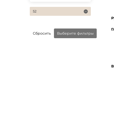
52
Р
Г
Сбросить
Выберите фильтры
В