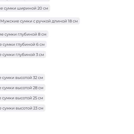
е сумки шириной 20 см
е сумки шириной 17 см
Мужские сумки с ручкой длиной 18 см
е сумки шириной 15 см
е сумки глубиной 8 см
 сумки глубиной 6 см
 сумки глубиной 3 см
 сумки высотой 32 см
 сумки высотой 28 см
 сумки высотой 25 см
 сумки высотой 23 см
сумки высотой 20 см
сумки высотой 16 см