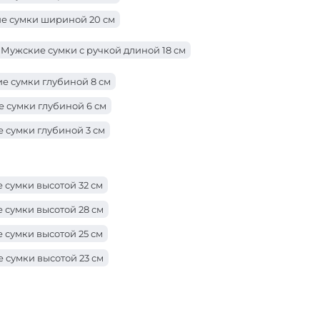
е сумки шириной 20 см
е сумки шириной 17 см
Мужские сумки с ручкой длиной 18 см
е сумки шириной 15 см
е сумки глубиной 8 см
 сумки глубиной 6 см
 сумки глубиной 3 см
 сумки высотой 32 см
 сумки высотой 28 см
 сумки высотой 25 см
 сумки высотой 23 см
сумки высотой 20 см
сумки высотой 16 см