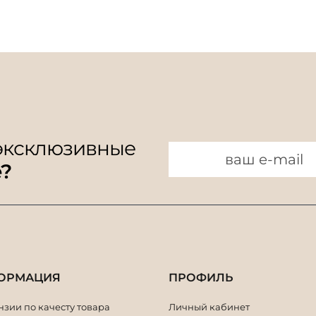
Мужские сумки высотой 15 см
Мужские 
Мужские сумки высотой 13 см
Мужские 
 эксклюзивные
e?
ОРМАЦИЯ
ПРОФИЛЬ
зии по качесту товара
Личный кабинет