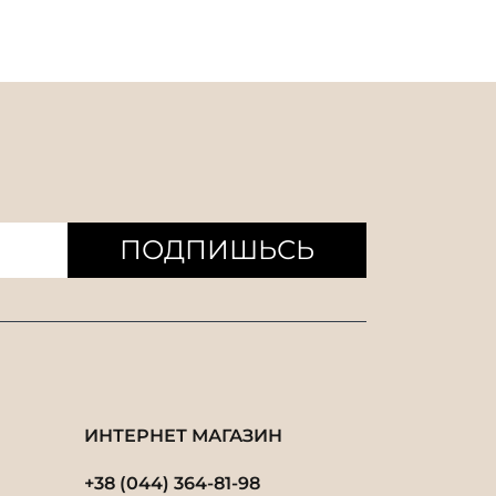
сумки высотой 14 см
сумки высотой 11 см
ПОДПИШЬСЬ
ИНТЕРНЕТ МАГАЗИН
+38 (044) 364-81-98