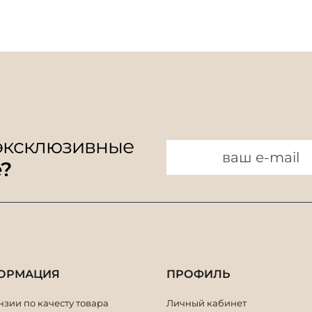
Мужские сумки высотой 15 см
Мужские 
Мужские сумки высотой 13 см
Мужские 
 эксклюзивные
e?
ОРМАЦИЯ
ПРОФИЛЬ
зии по качесту товара
Личный кабинет