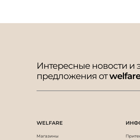
Интересные новости и
предложения от
welfar
WELFARE
ИНФ
Магазины
Притен