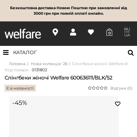
Безкоштовна доставка Новою Поштою при замовленні від
3000 грн при повній оплаті онлайн.
RU
0
UA
КАТАЛОГ
Головна
Нова колекція '26
Слінгбеки жіночі Welfare 60063
Код товара:
0131802
Слінгбеки жіночі Welfare 600636111/BLK/52
Є в наявності
Відгуки (0)
-45%