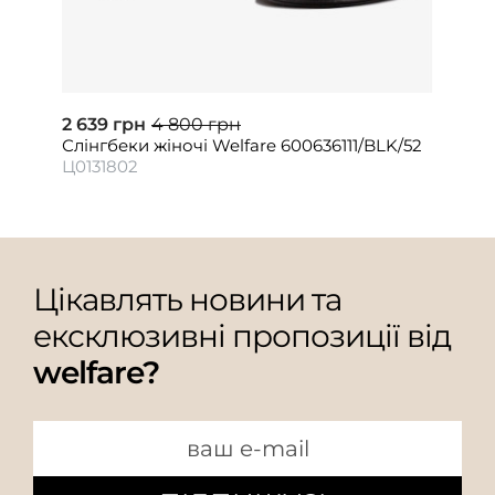
2 639 грн
4 800 грн
Слінгбеки жіночі Welfare 600636111/BLK/52
Ц0131802
Цікавлять новини та
ексклюзивні пропозиції від
welfare?