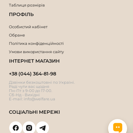
Таблиця розмірів
ПРОФІЛЬ
Особистий кабінет
Обране
Політика конфіденційності
Умови використання сайту
ІНТЕРНЕТ МАГАЗИН
+38 (044) 364-81-98
Дзвінки безкоштовні по Україні.
Раді чути вас щодня
Пн-Пт з 9-00 до 17-00.
Сб-Нд - Вихідні
E-mail:
info@welfare.ua
СОЦІАЛЬНІ МЕРЕЖІ