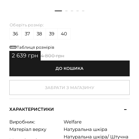
Оберіть розмір:
36
37
38
39
40
Таблиця розмірів
2 639 грн
4 800 грн
ДО КОШИКА
ЗАБРАТИ З МАГАЗИНУ
ХАРАКТЕРИСТИКИ
Виробник:
Welfare
Матеріал верху
Натуральна шкіра
Натуральна шкіра/ Штучна