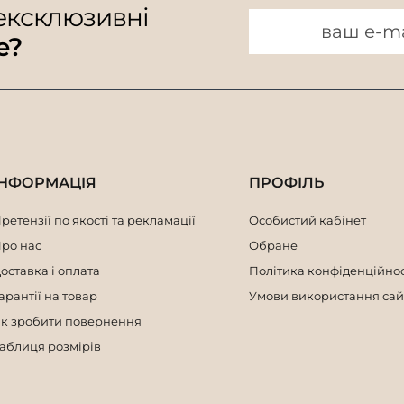
 ексклюзивні
e?
ІНФОРМАЦІЯ
ПРОФІЛЬ
ретензії по якості та рекламації
Особистий кабінет
ро нас
Обране
оставка і оплата
Політика конфіденційнос
арантії на товар
Умови використання сай
к зробити повернення
аблиця розмірів