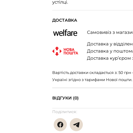
устілці.
ДОСТАВКА
Самовивіз з магази
Доставка у відділенн
Доставка у поштомат
Доставка кур’єром з
Вартість доставки складається з: 50 гр
Україні згідно з тарифами Нової пошти.
ВІДГУКИ (0)
Поділитися: