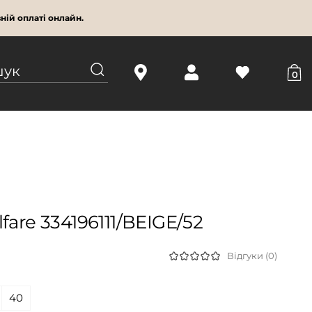
ній оплаті онлайн.
0
fare 334196111/BEIGE/52
Відгуки (0)
40