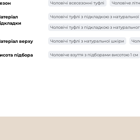
езон
Чоловічі всесезонні туфлі
Чоловіче літн
атеріал
Чоловічі туфлі з підкладкою з натуральної
ідкладки
Чоловічі туфлі з підкладкою з натуральног
атеріал верху
Чоловічі туфлі з натуральної шкіри
Чол
исота підбора
Чоловіче взуття з підборами висотою 1 см