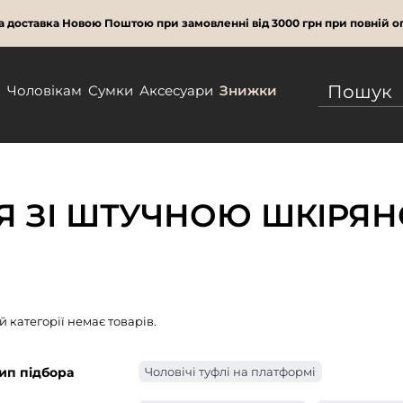
 доставка Новою Поштою при замовленні від 3000 грн при повній оп
м
Чоловікам
Сумки
Аксесуари
Знижки
ТЯ ЗІ ШТУЧНОЮ ШКІРЯ
ій категорії немає товарів.
ип підбора
Чоловічі туфлі на платформі