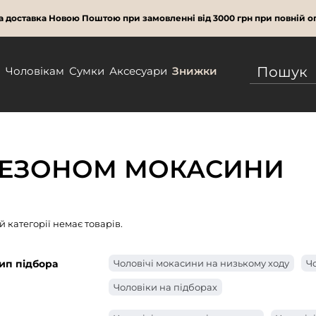
 доставка Новою Поштою при замовленні від 3000 грн при повній оп
м
Чоловікам
Сумки
Аксесуари
Знижки
СЕЗОНОМ МОКАСИНИ
ій категорії немає товарів.
ип підбора
Чоловічі мокасини на низькому ходу
Ч
Чоловіки на підборах