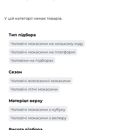
У цій категорії немає товарів.
Тип підбора
Чоловічі мокасини на низькому ходу
Чоловічі мокасини на платформі
Чоловіки на підборах
Сезон
Чоловічі всесезонні мокасини
Чоловічі літні мокасини
Матеріал верху
Чоловічі мокасини з нубуку
Чоловічі мокасини з велюру
Висота підбора