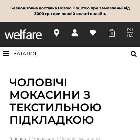
Безкоштовна доставка Новою Поштою при замовленні від
3000 грн при повній оплаті онлайн.
RU
0
UA
КАТАЛОГ
ЧОЛОВІЧІ
МОКАСИНИ З
ТЕКСТИЛЬНОЮ
ПІДКЛАДКОЮ
Головна
Чоловікам
Чоловічі мокасини