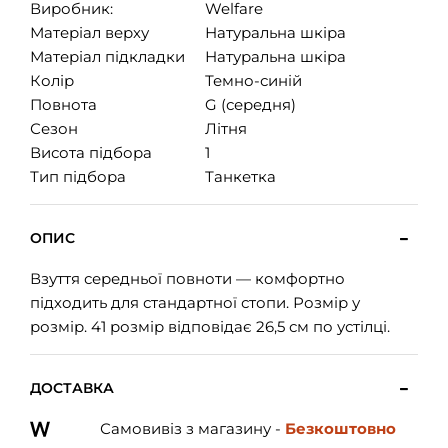
Виробник:
Welfare
Матеріал верху
Натуральна шкіра
Матеріал підкладки
Натуральна шкіра
Колір
Темно-синій
Повнота
G (середня)
Сезон
Літня
Висота підбора
1
Тип підбора
Танкетка
ОПИС
Взуття середньої повноти — комфортно
підходить для стандартної стопи. Розмір у
розмір. 41 розмір відповідає 26,5 см по устілці.
ДОСТАВКА
Самовивіз з магазину -
Безкоштовно