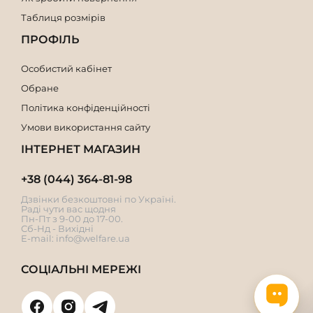
Таблиця розмірів
ПРОФІЛЬ
Особистий кабінет
Обране
Політика конфіденційності
Умови використання сайту
ІНТЕРНЕТ МАГАЗИН
+38 (044) 364-81-98
Дзвінки безкоштовні по Україні.
Раді чути вас щодня
Пн-Пт з 9-00 до 17-00.
Сб-Нд - Вихідні
E-mail:
info@welfare.ua
СОЦІАЛЬНІ МЕРЕЖІ