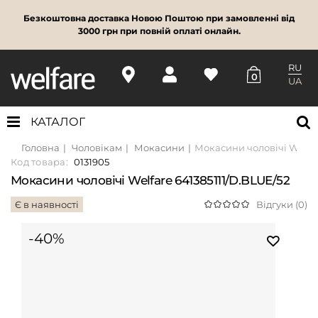
Безкоштовна доставка Новою Поштою при замовленні від
3000 грн при повній оплаті онлайн.
RU
0
UA
КАТАЛОГ
Головна
Чоловікам
Мокасини
Мокасини чоловічі Welfar
Код товара:
0131905
Мокасини чоловічі Welfare 641385111/D.BLUE/52
Є в наявності
Відгуки (0)
-40%