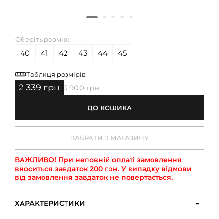
Оберіть розмір:
40
41
42
43
44
45
Таблиця розмірів
2 339 грн
3 900 грн
ДО КОШИКА
ЗАБРАТИ З МАГАЗИНУ
ВАЖЛИВО!
При неповній оплаті замовлення
вноситься завдаток 200 грн. У випадку відмови
від замовлення завдаток не повертається.
ХАРАКТЕРИСТИКИ