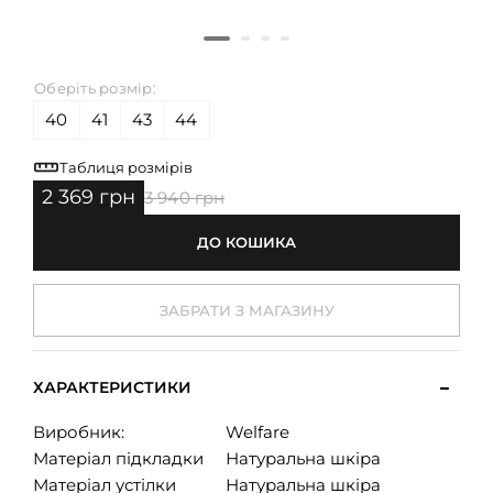
Оберіть розмір:
40
41
43
44
Таблиця розмірів
2 369 грн
3 940 грн
ДО КОШИКА
ЗАБРАТИ З МАГАЗИНУ
ХАРАКТЕРИСТИКИ
Виробник:
Welfare
Матеріал підкладки
Натуральна шкіра
Матеріал устілки
Натуральна шкіра