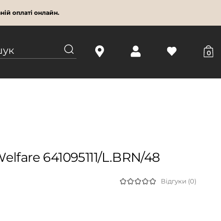
ній оплаті онлайн.
0
lfare 641095111/L.BRN/48
Відгуки (0)