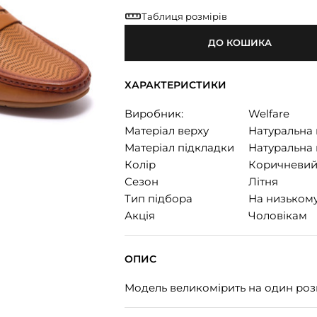
Таблиця розмірів
ДО КОШИКА
ХАРАКТЕРИСТИКИ
Виробник:
Welfare
Матеріал верху
Натуральна 
Матеріал підкладки
Натуральна 
Колір
Коричневи
Сезон
Літня
Тип підбора
На низькому
Акція
Чоловікам
ОПИС
Модель великомірить на один розмі