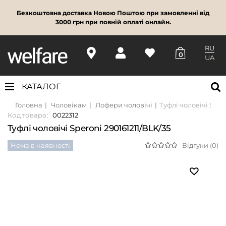
Безкоштовна доставка Новою Поштою при замовленні від
3000 грн при повній оплаті онлайн.
RU
0
UA
КАТАЛОГ
Головна
Чоловікам
Лофери чоловічі
Туфлі чоловічі Sper
Код товара:
0022312
Туфлі чоловічі Speroni 290161211/BLK/35
Нема в наявності
Відгуки (0)