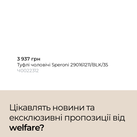
3 937 грн
Туфлі чоловічі Speroni 290161211/BLK/35
Ч0022312
Цікавлять новини та
ексклюзивні пропозиції від
welfare?