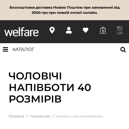
Безкоштовна доставка Новою Поштою при замовленні від
3000 грн при повній оплаті онлайн.
RU
0
UA
КАТАЛОГ
ЧОЛОВІЧІ
НАПІВБОТИ 40
РОЗМІРІВ
Головна
Чоловікам
Чоловічі напівчеревики