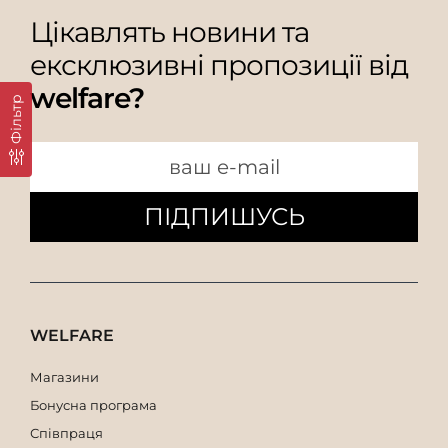
Цікавлять новини та
ексклюзивні пропозиції від
welfare?
Фільтр
ПІДПИШУСЬ
WELFARE
Магазини
Бонусна програма
Співпраця