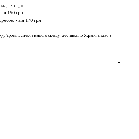
 від 175 грн
від 150 грн
дресою - від 170 грн
 кур’єром посилки з нашого складу+доставка по Україні згідно з