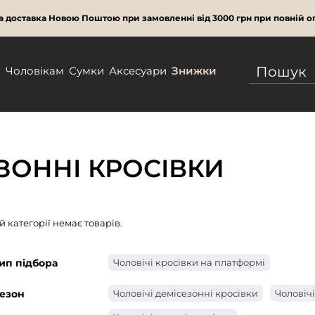
 доставка Новою Поштою при замовленні від 3000 грн при повній оп
м
Чоловікам
Сумки
Аксесуари
Знижки
ЗОННІ КРОСІВКИ
ій категорії немає товарів.
ип підбора
Чоловічі кросівки на платформі
езон
Чоловічі демісезонні кросівки
Чоловічі