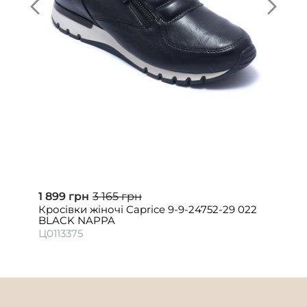
1 899 грн
3 165 грн
Кросівки жіночі Caprice 9-9-24752-29 022
BLACK NAPPA
Ц0113375