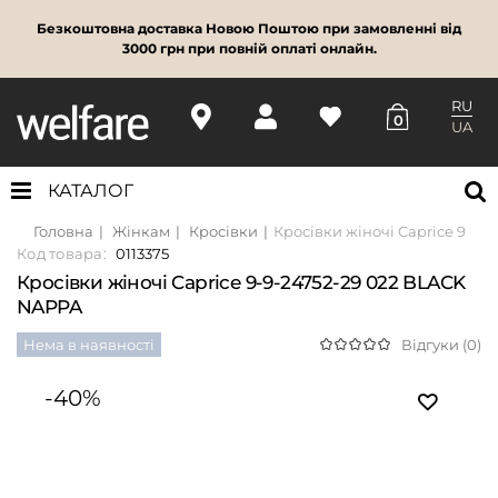
Безкоштовна доставка Новою Поштою при замовленні від
3000 грн при повній оплаті онлайн.
RU
0
UA
КАТАЛОГ
Головна
Жінкам
Кросівки
Кросівки жіночі Caprice 9-9-
Код товара:
0113375
Кросівки жіночі Caprice 9-9-24752-29 022 BLACK
NAPPA
Нема в наявності
Відгуки (0)
-40%