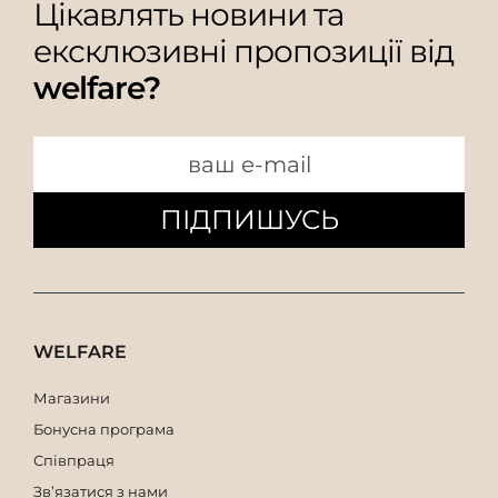
Цікавлять новини та
ексклюзивні пропозиції від
welfare?
ПІДПИШУСЬ
WELFARE
Магазини
Бонусна програма
Співпраця
Зв’язатися з нами