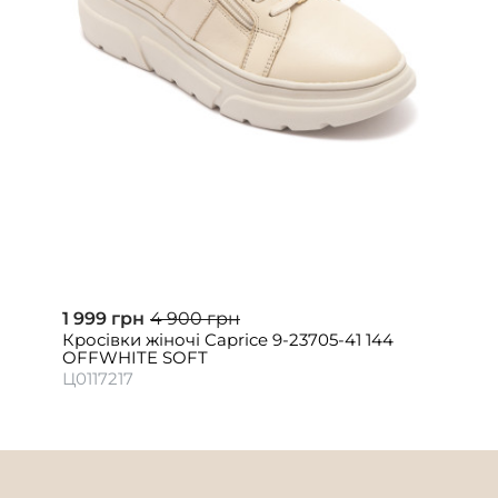
1 999 грн
4 900 грн
Кросівки жіночі Caprice 9-23705-41 144
OFFWHITE SOFT
Ц0117217