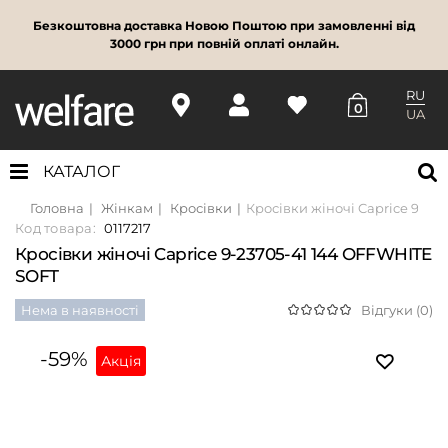
Безкоштовна доставка Новою Поштою при замовленні від
3000 грн при повній оплаті онлайн.
RU
0
UA
КАТАЛОГ
Головна
Жінкам
Кросівки
Кросівки жіночі Caprice 9-23
Код товара:
0117217
Кросівки жіночі Caprice 9-23705-41 144 OFFWHITE
SOFT
Нема в наявності
Відгуки (0)
-59%
Акція