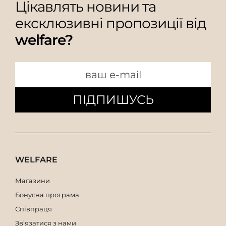
Цікавлять новини та
ексклюзивні пропозиції від
welfare?
ПІДПИШУСЬ
WELFARE
Магазини
Бонусна програма
Співпраця
Зв’язатися з нами