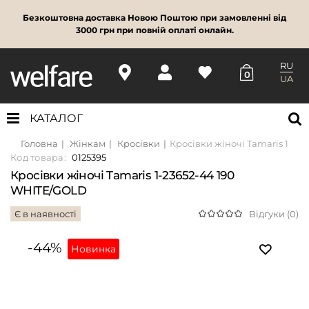
Безкоштовна доставка Новою Поштою при замовленні від
3000 грн при повній оплаті онлайн.
RU
0
UA
КАТАЛОГ
Головна
Жінкам
Кросівки
Кросівки жіночі Tamaris 1-23
Код товара:
0125395
Кросівки жіночі Tamaris 1-23652-44 190
WHITE/GOLD
Є в наявності
Відгуки (0)
-44%
Новинка