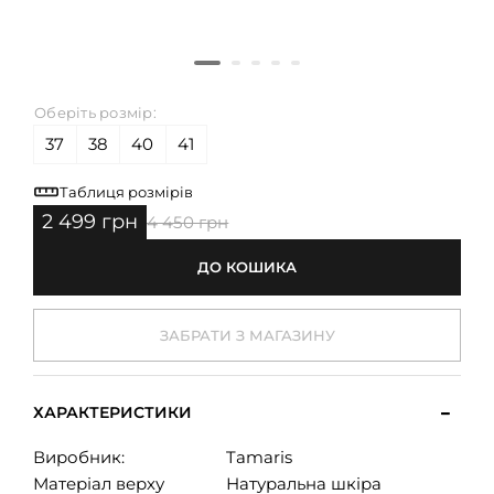
Оберіть розмір:
37
38
40
41
Таблиця розмірів
2 499 грн
4 450 грн
ДО КОШИКА
ЗАБРАТИ З МАГАЗИНУ
ХАРАКТЕРИСТИКИ
Виробник:
Tamaris
Матеріал верху
Натуральна шкіра