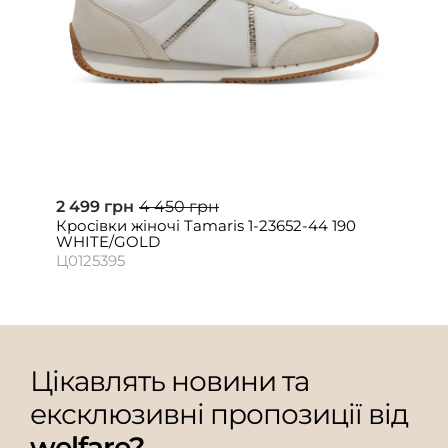
2 499 грн
4 450 грн
Кросівки жіночі Tamaris 1-23652-44 190
WHITE/GOLD
Ц0125395
Цікавлять новини та
ексклюзивні пропозиції від
welfare?