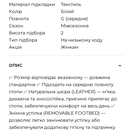
Матеріал підкладки
Текстиль
Колір
Білий
Повнота
G (середня)
Сезон
Міжсезонна
Висота підбора
2
Тип підбора
На низькому ходу
Акція
Жінкам
ОПИС
✅ Розмір відповідає вказаному — довжина
стандартна ✅ Підходять на середню повноту
стопи ✅ Натуральна шкіра (LEATHER) — м’яка,
дихаюча та зносостійка, приємно прилягає до
стопи, забезпечуючи комфорт на весь день ✅
Знімна устілка (REMOVABLE FOOTBED) —
дозволяє легко замінювати устілку або
забезпечувати додаткову гігієну та підтримку