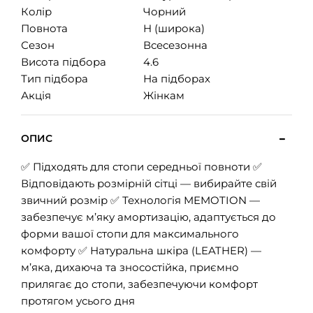
Колір
Чорний
Повнота
H (широка)
Сезон
Всесезонна
Висота підбора
4.6
Тип підбора
На підборах
Акція
Жінкам
ОПИС
✅ Підходять для стопи середньої повноти ✅
Відповідають розмірній сітці — вибирайте свій
звичний розмір ✅ Технологія MEMOTION —
забезпечує м’яку амортизацію, адаптується до
форми вашої стопи для максимального
комфорту ✅ Натуральна шкіра (LEATHER) —
м’яка, дихаюча та зносостійка, приємно
прилягає до стопи, забезпечуючи комфорт
протягом усього дня