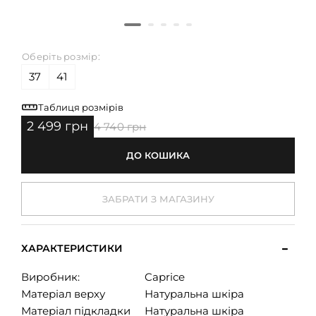
Оберіть розмір:
37
41
Таблиця розмірів
2 499 грн
4 740 грн
ДО КОШИКА
ЗАБРАТИ З МАГАЗИНУ
ХАРАКТЕРИСТИКИ
Виробник:
Caprice
Матеріал верху
Натуральна шкіра
Матеріал підкладки
Натуральна шкіра