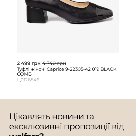
2 499 грн
4 740 грн
Туфлі жіночі Caprice 9-22305-42 019 BLACK
COMB
Ц0128546
Цікавлять новини та
ексклюзивні пропозиції від