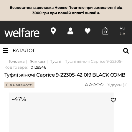
Безкоштовна доставка Новою Поштою при замовленні від
3000 грн при повній оплаті онлайн.
RU
0
UA
КАТАЛОГ
Головна
Жінкам
Туфлі
Туфлі жіночі Caprice 9-22305-42
Код товара:
0128546
Туфлі жіночі Caprice 9-22305-42 019 BLACK COMB
Є в наявності
Відгуки (0)
-47%