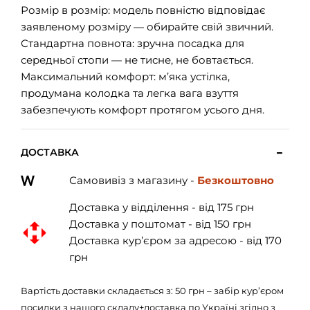
Розмір в розмір: модель повністю відповідає
заявленому розміру — обирайте свій звичний.
Стандартна повнота: зручна посадка для
середньої стопи — не тисне, не бовтається.
Максимальний комфорт: м’яка устілка,
продумана колодка та легка вага взуття
забезпечують комфорт протягом усього дня.
ДОСТАВКА
Самовивіз з магазину -
Безкоштовно
Доставка у відділення - від 175 грн
Доставка у поштомат - від 150 грн
Доставка кур’єром за адресою - від 170
грн
Вартість доставки складається з: 50 грн – забір кур’єром
посилки з нашого складу+доставка по Україні згідно з