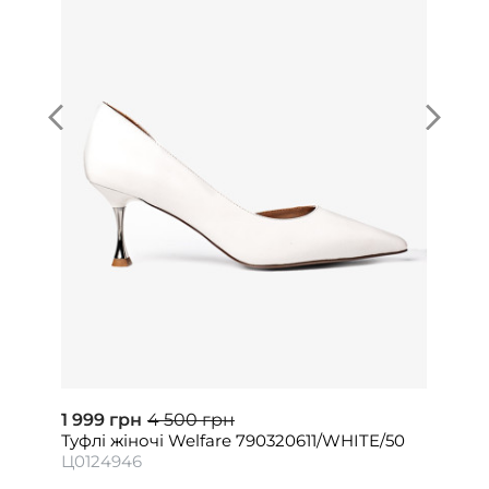
1 999 грн
4 500 грн
Туфлі жіночі Welfare 790320611/WHITE/50
Ц0124946