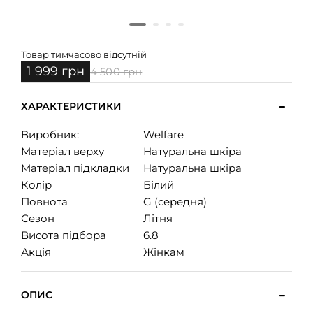
Товар тимчасово відсутній
1 999 грн
4 500 грн
ХАРАКТЕРИСТИКИ
Виробник:
Welfare
Матеріал верху
Натуральна шкіра
Матеріал підкладки
Натуральна шкіра
Колір
Білий
Повнота
G (середня)
Сезон
Літня
Висота підбора
6.8
Акція
Жінкам
ОПИС