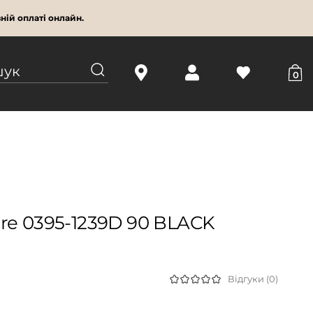
ній оплаті онлайн.
0
re 0395-1239D 90 BLACK
Відгуки (0)