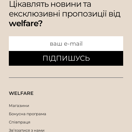
Цікавлять новини та
ексклюзивні пропозиції від
welfare?
ПІДПИШУСЬ
WELFARE
Магазини
Бонусна програма
Співпраця
Зв’язатися з нами