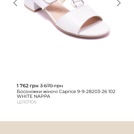
1 762 грн
3 670 грн
Босоніжки жіночі Caprice 9-9-28203-26 102
WHITE NAPPA
Ц0101106