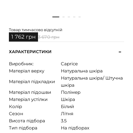
Товар тимчасово відсутній
1 762 грн
3 670 грн
ХАРАКТЕРИСТИКИ
Виробник:
Caprice
Матеріал верху
Натуральна шкіра
Натуральна шкіра/ Штучна
Матеріал підкладки
шкіра
Матеріал підошви
Полімер
Матеріал устілки
Шкіра
Колір
Білий
Сезон
Літня
Висота підбора
3.5
Тип підбора
На підборах