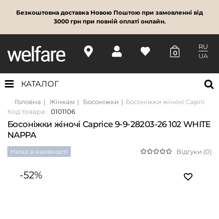
Безкоштовна доставка Новою Поштою при замовленні від
3000 грн при повній оплаті онлайн.
RU
0
UA
КАТАЛОГ
Головна
Жінкам
Босоніжки
Босоніжки жіночі Caprice 9
Код товара:
0101106
Босоніжки жіночі Caprice 9-9-28203-26 102 WHITE
NAPPA
Нема в наявності
Відгуки (0)
-52%