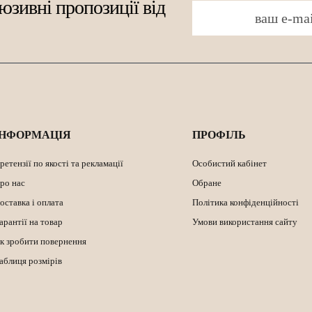
юзивні пропозиції від
ІНФОРМАЦІЯ
ПРОФІЛЬ
ретензії по якості та рекламації
Особистий кабінет
ро нас
Обране
оставка і оплата
Політика конфіденційності
арантії на товар
Умови використання сайту
к зробити повернення
аблиця розмірів