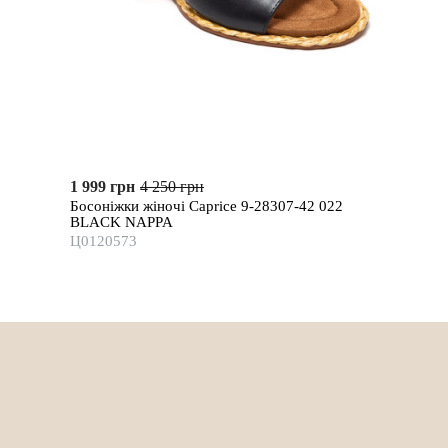
1 999 грн
4 250 грн
Босоніжки жіночі Caprice 9-28307-42 022
BLACK NAPPA
Ц0120573