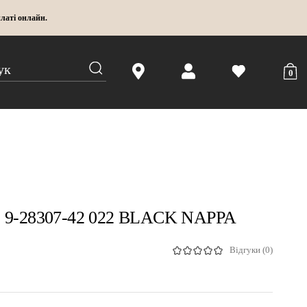
латі онлайн.
0
ce 9-28307-42 022 BLACK NAPPA
Відгуки (0)