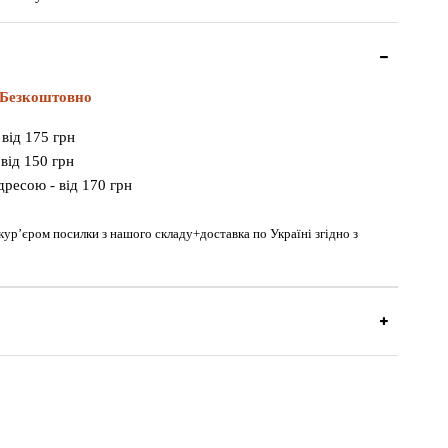
Безкоштовно
 від 175 грн
від 150 грн
дресою - від 170 грн
 кур’єром посилки з нашого складу+доставка по Україні згідно з