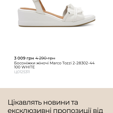
3 009 грн
4 290 грн
Босоніжки жіночі Marco Tozzi 2-28302-44
100 WHITE
Ц0125311
Цікавлять новини та
ексклюзивні пропозиції від