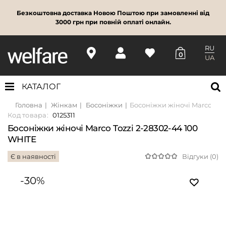
Безкоштовна доставка Новою Поштою при замовленні від
3000 грн при повній оплаті онлайн.
RU
0
UA
КАТАЛОГ
Головна
Жінкам
Босоніжки
Босоніжки жіночі Marco Toz
Код товара:
0125311
Босоніжки жіночі Marco Tozzi 2-28302-44 100
WHITE
Є в наявності
Відгуки (0)
-30%