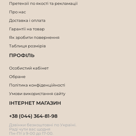
Претензії по якості та рекламації
Про нас
Доставка і оплата
Гарантії на товар
Як зробити повернення
Таблиця розмірів
ПРОФІЛЬ
Особистий кабінет
Обране
Політика конфіденційності
Умови використання сайту
ІНТЕРНЕТ МАГАЗИН
+38 (044) 364-81-98
Дзвінки безкоштовні по Україні.
Раді чути вас щодня
Пн-Пт з 9-00 до 17-00.