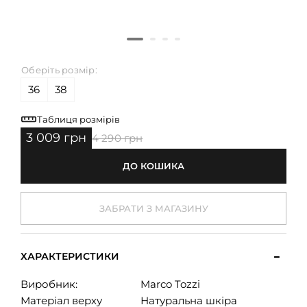
Оберіть розмір:
36
38
Таблиця розмірів
3 009 грн
4 290 грн
ДО КОШИКА
ЗАБРАТИ З МАГАЗИНУ
ХАРАКТЕРИСТИКИ
Виробник:
Marco Tozzi
Матеріал верху
Натуральна шкіра