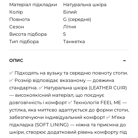
Матеріал підкладки
Натуральна шкіра
Колір
Білий
Повнота
G (середня)
Сезон
Літня
Висота підбора
5
Тип підбора
Танкетка
ОПИС
✅ Підходять на вузьку та середню повноту стопи.
✅ Розмір відповідає вказаному — довжина
стандартна. ✅ Натуральна шкіра (LEATHER CUIR)
— високоякісний матеріал, що поєднує
довговічність і комфорт ✅ Технологія FEEL ME —
устілка, яка миттєво адаптується до форми стопи,
забезпечуючи індивідуальний комфорт ✅ М’яка
підкладка (SOFT LINING) — ніжна та приємна до
шкіри, створює додатковий рівень комфорту під