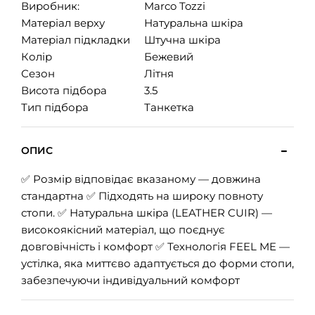
Виробник:
Marco Tozzi
Матеріал верху
Натуральна шкіра
Матеріал підкладки
Штучна шкіра
Колір
Бежевий
Сезон
Літня
Висота підбора
3.5
Тип підбора
Танкетка
ОПИС
✅ Розмір відповідає вказаному — довжина
стандартна ✅ Підходять на широку повноту
стопи. ✅ Натуральна шкіра (LEATHER CUIR) —
високоякісний матеріал, що поєднує
довговічність і комфорт ✅ Технологія FEEL ME —
устілка, яка миттєво адаптується до форми стопи,
забезпечуючи індивідуальний комфорт