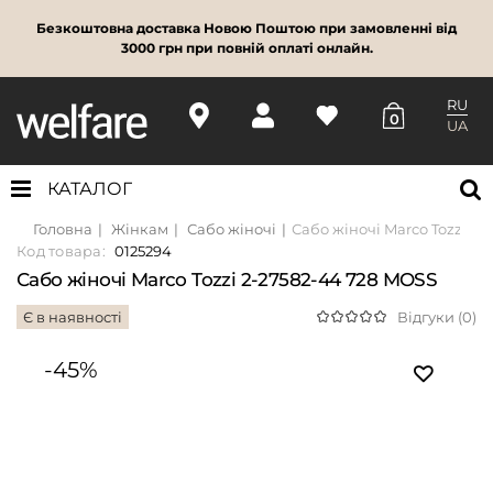
Безкоштовна доставка Новою Поштою при замовленні від
3000 грн при повній оплаті онлайн.
RU
0
UA
КАТАЛОГ
Головна
Жінкам
Сабо жіночі
Сабо жіночі Marco Tozzi 2-
Код товара:
0125294
Сабо жіночі Marco Tozzi 2-27582-44 728 MOSS
Є в наявності
Відгуки (0)
-45%