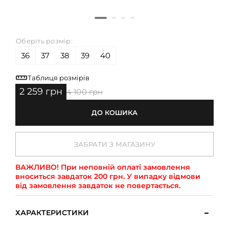
Оберіть розмір:
36
37
38
39
40
Таблиця розмірів
2 259 грн
4 100 грн
ДО КОШИКА
ЗАБРАТИ З МАГАЗИНУ
ВАЖЛИВО!
При неповній оплаті замовлення
вноситься завдаток 200 грн. У випадку відмови
від замовлення завдаток не повертається.
ХАРАКТЕРИСТИКИ