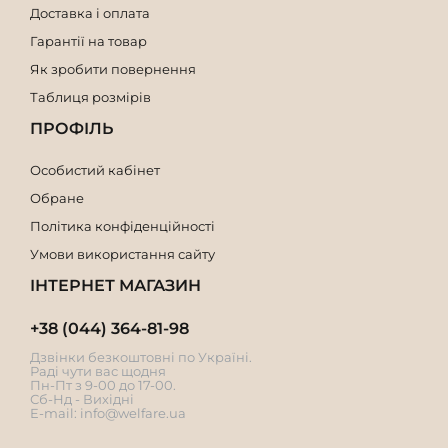
Доставка і оплата
Гарантії на товар
Як зробити повернення
Таблиця розмірів
ПРОФІЛЬ
Особистий кабінет
Обране
Політика конфіденційності
Умови використання сайту
ІНТЕРНЕТ МАГАЗИН
+38 (044) 364-81-98
Дзвінки безкоштовні по Україні.
Раді чути вас щодня
Пн-Пт з 9-00 до 17-00.
Сб-Нд - Вихідні
E-mail:
info@welfare.ua