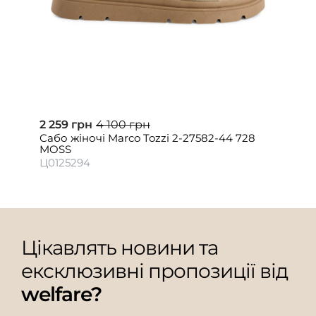
2 259 грн
4 100 грн
Сабо жіночі Marco Tozzi 2-27582-44 728
MOSS
Ц0125294
Цікавлять новини та
ексклюзивні пропозиції від
welfare?