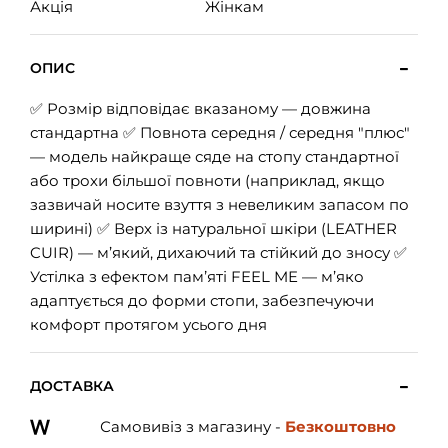
Акція
Жінкам
ОПИС
✅ Розмір відповідає вказаному — довжина
стандартна ✅ Повнота середня / середня "плюс"
— модель найкраще сяде на стопу стандартної
або трохи більшої повноти (наприклад, якщо
зазвичай носите взуття з невеликим запасом по
ширині) ✅ Верх із натуральної шкіри (LEATHER
CUIR) — м’який, дихаючий та стійкий до зносу ✅
Устілка з ефектом памʼяті FEEL ME — м’яко
адаптується до форми стопи, забезпечуючи
комфорт протягом усього дня
ДОСТАВКА
Самовивіз з магазину -
Безкоштовно