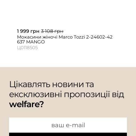
1 999 грн
3 108 грн
Мокасини жіночі Marco Tozzi 2-24602-42
637 MANGO
Ц0118505
Цікавлять новини та
ексклюзивні пропозиції від
welfare?