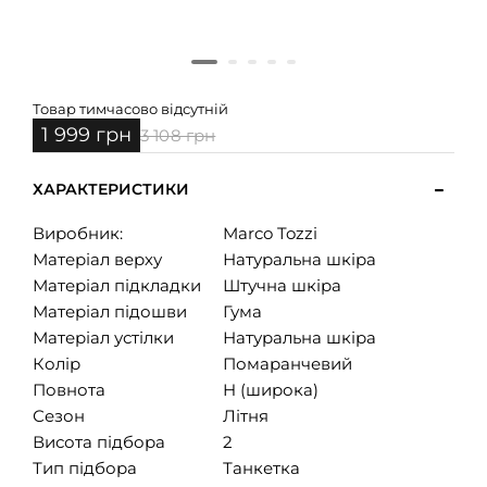
Товар тимчасово відсутній
1 999 грн
3 108 грн
ХАРАКТЕРИСТИКИ
Виробник:
Marco Tozzi
Матеріал верху
Натуральна шкіра
Матеріал підкладки
Штучна шкіра
Матеріал підошви
Гума
Матеріал устілки
Натуральна шкіра
Колір
Помаранчевий
Повнота
H (широка)
Сезон
Літня
Висота підбора
2
Тип підбора
Танкетка