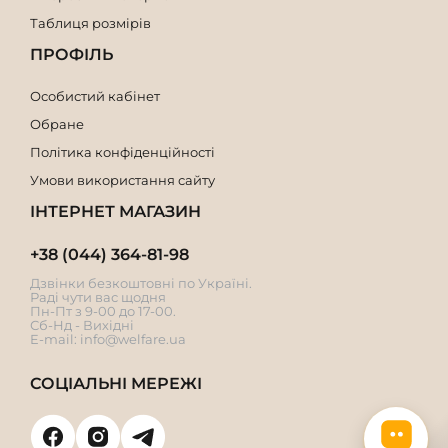
Таблиця розмірів
ПРОФІЛЬ
Особистий кабінет
Обране
Політика конфіденційності
Умови використання сайту
ІНТЕРНЕТ МАГАЗИН
+38 (044) 364-81-98
Дзвінки безкоштовні по Україні.
Раді чути вас щодня
Пн-Пт з 9-00 до 17-00.
Сб-Нд - Вихідні
E-mail:
info@welfare.ua
СОЦІАЛЬНІ МЕРЕЖІ