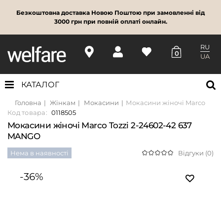
Безкоштовна доставка Новою Поштою при замовленні від
3000 грн при повній оплаті онлайн.
RU
0
UA
КАТАЛОГ
Головна
Жінкам
Мокасини
Мокасини жіночі Marco Tozz
Код товара:
0118505
Мокасини жіночі Marco Tozzi 2-24602-42 637
MANGO
Нема в наявності
Відгуки (0)
-36%