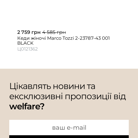
2 759 грн
4 585 грн
Кеди жіночі Marco Tozzi 2-23787-43 001
BLACK
Ц0121362
Цікавлять новини та
ексклюзивні пропозиції від
welfare?