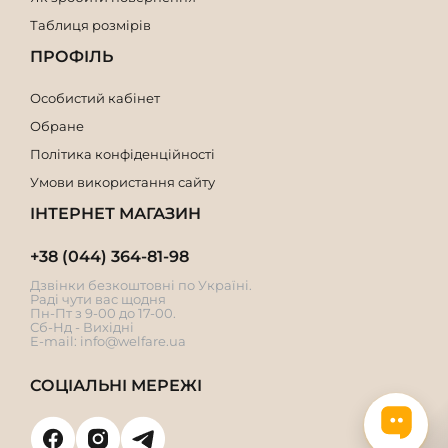
Таблиця розмірів
ПРОФІЛЬ
Особистий кабінет
Обране
Політика конфіденційності
Умови використання сайту
ІНТЕРНЕТ МАГАЗИН
+38 (044) 364-81-98
Дзвінки безкоштовні по Україні.
Раді чути вас щодня
Пн-Пт з 9-00 до 17-00.
Сб-Нд - Вихідні
E-mail:
info@welfare.ua
СОЦІАЛЬНІ МЕРЕЖІ