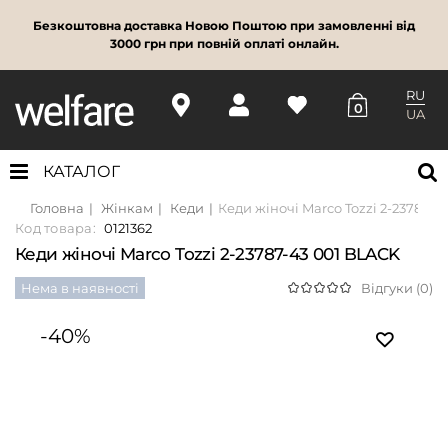
Безкоштовна доставка Новою Поштою при замовленні від
3000 грн при повній оплаті онлайн.
RU
0
UA
КАТАЛОГ
Головна
Жінкам
Кеди
Кеди жіночі Marco Tozzi 2-23787-4
Код товара:
0121362
Кеди жіночі Marco Tozzi 2-23787-43 001 BLACK
Нема в наявності
Відгуки (0)
-40%