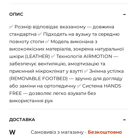
ОПИС
✅ Розмір відповідає вказаному — довжина
стандартна ✅ Підходять на вузьку та середню
повноту стопи ✅ Модель виконана з
високоякісних матеріалів, зокрема натуральної
шкіри (LEATHER) ✅ Технологія AIRMOTION —
забезпечує вентиляцію, амортизацію та
приємний мікроклімат у взутті ✅ Знімна устілка
(REMOVABLE FOOTBED) — зручно для догляду
або заміни на ортопедичну ✅ Система HANDS
FREE — дозволяє легко взувати без
використання рук
ДОСТАВКА
Самовивіз з магазину -
Безкоштовно