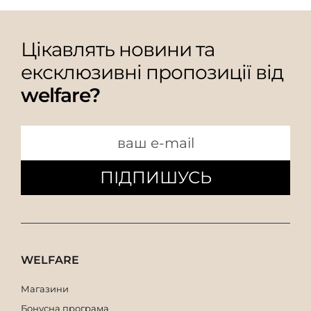
Цікавлять новини та
ексклюзивні пропозиції від
welfare?
ПІДПИШУСЬ
WELFARE
Магазини
Бонусна програма