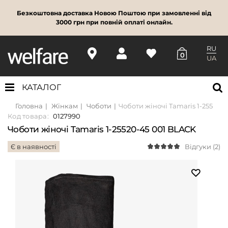
Безкоштовна доставка Новою Поштою при замовленні від
3000 грн при повній оплаті онлайн.
RU
0
UA
КАТАЛОГ
Головна
Жінкам
Чоботи
Чоботи жіночі Tamaris 1-25520-
Код товара:
0127990
Чоботи жіночі Tamaris 1-25520-45 001 BLACK
Є в наявності
Відгуки (2)