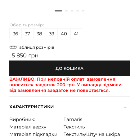
Оберіть розмір:
36
37
38
39
40
41
Таблиця розмірів
5 850 грн
ДО КОШИКА
ВАЖЛИВО!
При неповній оплаті замовлення
вноситься завдаток 200 грн. У випадку відмови
від замовлення завдаток не повертається.
ХАРАКТЕРИСТИКИ
Виробник:
Tamaris
Матеріал верху
Текстиль
Матеріал підкладки
Текстиль/Штучна шкіра