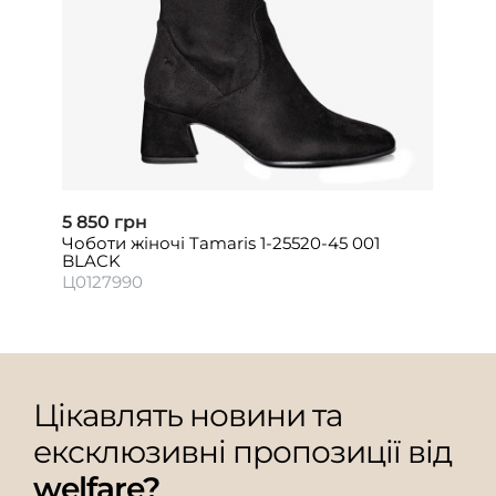
5 850 грн
Чоботи жіночі Tamaris 1-25520-45 001
BLACK
Ц0127990
Цікавлять новини та
ексклюзивні пропозиції від
welfare?